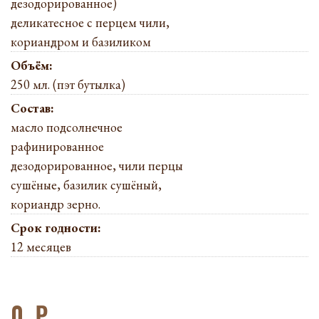
дезодорированное)
деликатесное с перцем чили,
кориандром и базиликом
Объём:
250 мл. (пэт бутылка)
Состав:
масло подсолнечное
рафинированное
дезодорированное, чили перцы
сушёные, базилик сушёный,
кориандр зерно.
Срок годности:
12 месяцев
0
₽